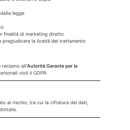
i dalla legge
co
r finalità di marketing diretto
pregiudicare la liceità del trattamento
e reclamo all’
Autorità Garante per la
ersonali violi il GDPR.
al rischio, tra cui la cifratura dei dati,
dottate.