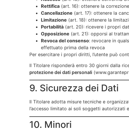
Rettifica
(art. 16): ottenere la correzione
Cancellazione
(art. 17): ottenere la cance
Limitazione
(art. 18): ottenere la limita
Portabilità
(art. 20): ricevere i propri da
Opposizione
(art. 21): opporsi al tratta
Revoca del consenso
: revocare in qual
effettuato prima della revoca
Per esercitare i propri diritti, l’utente può con
Il Titolare risponderà entro 30 giorni dalla rice
protezione dei dati personali
(www.garantepriva
9. Sicurezza dei Dati
Il Titolare adotta misure tecniche e organizzat
l’accesso limitato ai soli soggetti autorizzati
10. Minori