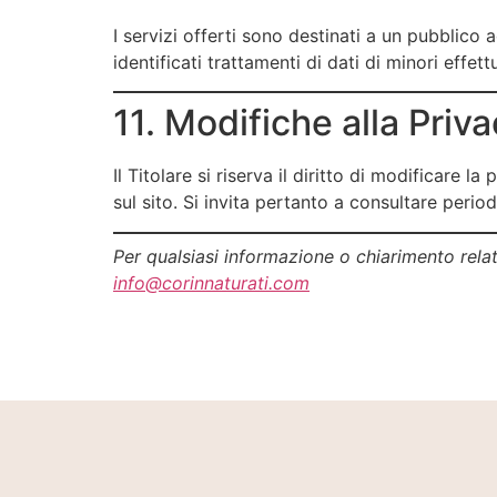
I servizi offerti sono destinati a un pubblico
identificati trattamenti di dati di minori effet
11. Modifiche alla Priv
Il Titolare si riserva il diritto di modificar
sul sito. Si invita pertanto a consultare peri
Per qualsiasi informazione o chiarimento relativ
info@corinnaturati.com