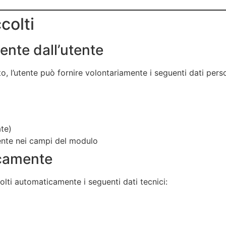
colti
mente dall’utente
to, l’utente può fornire volontariamente i seguenti dati perso
ate)
mente nei campi del modulo
icamente
olti automaticamente i seguenti dati tecnici: