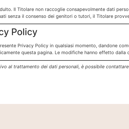
 adulto. Il Titolare non raccoglie consapevolmente dati perso
tuati senza il consenso dei genitori o tutori, il Titolare pro
acy Policy
e la presente Privacy Policy in qualsiasi momento, dandone co
odicamente questa pagina. Le modifiche hanno effetto dalla d
o al trattamento dei dati personali, è possibile contattare il