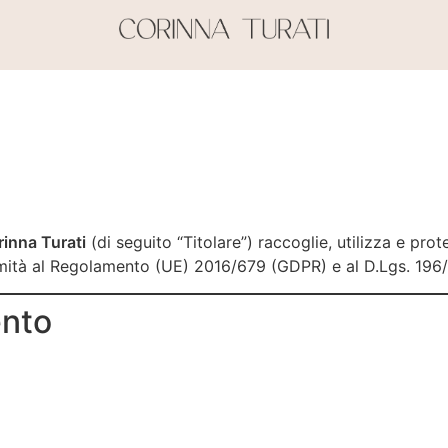
inna Turati
(di seguito “Titolare”) raccoglie, utilizza e prot
rmità al Regolamento (UE) 2016/679 (GDPR) e al D.Lgs. 196
ento