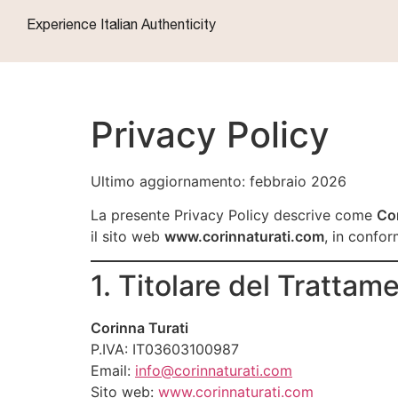
Experience Italian Authenticity
Privacy Policy
Ultimo aggiornamento: febbraio 2026
La presente Privacy Policy descrive come
Cor
il sito web
www.corinnaturati.com
, in confo
1. Titolare del Trattam
Corinna Turati
P.IVA: IT03603100987
Email:
info@corinnaturati.com
Sito web:
www.corinnaturati.com