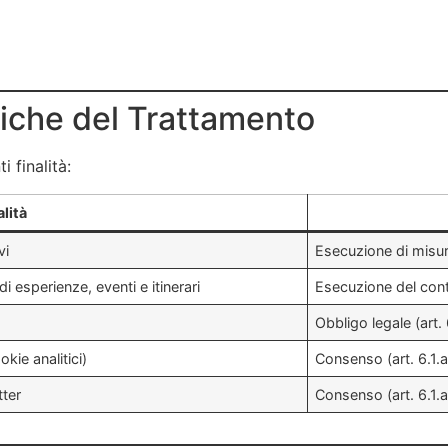
idiche del Trattamento
i finalità:
alità
vi
Esecuzione di misure
di esperienze, eventi e itinerari
Esecuzione del cont
Obbligo legale (art.
okie analitici)
Consenso (art. 6.1.
tter
Consenso (art. 6.1.