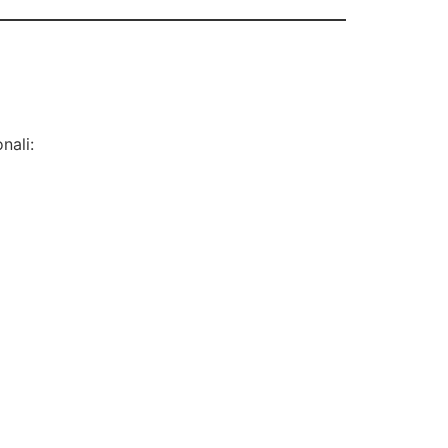
nali: