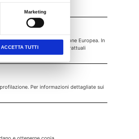
Marketing
dati in paesi al di fuori dell’Unione Europea. In
l’adozione delle Clausole Contrattuali
ACCETTA TUTTI
 profilazione. Per informazioni dettagliate sui
ardano e ottenerne copia