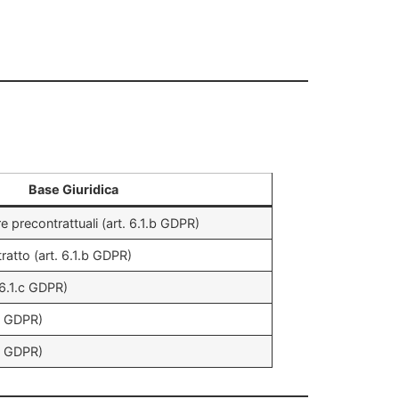
Base Giuridica
 precontrattuali (art. 6.1.b GDPR)
ratto (art. 6.1.b GDPR)
 6.1.c GDPR)
a GDPR)
a GDPR)